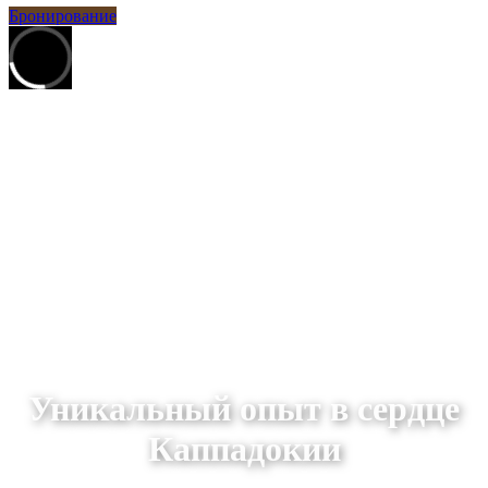
Бронирование
Уникальный опыт в сердце
Каппадокии