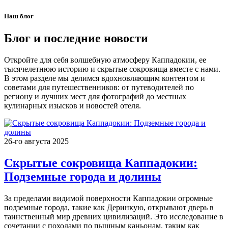
Наш блог
Блог и последние новости
Откройте для себя волшебную атмосферу Каппадокии, ее
тысячелетнюю историю и скрытые сокровища вместе с нами.
В этом разделе мы делимся вдохновляющим контентом и
советами для путешественников: от путеводителей по
региону и лучших мест для фотографий до местных
кулинарных изысков и новостей отеля.
26-го августа 2025
Скрытые сокровища Каппадокии:
Подземные города и долины
За пределами видимой поверхности Каппадокии огромные
подземные города, такие как Деринкую, открывают дверь в
таинственный мир древних цивилизаций. Это исследование в
сочетании с походами по пышным каньонам, таким как