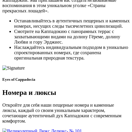
Каппадокии. Мы приглашаем вас создать незабываемые
воспоминания в этом уникальном уголке «Страны
прекрасных лошадей».
Останавливайтесь в аутентичных пещерных и каменных
номерах, несущих следы тысячелетних цивилизаций.
Смотрите на Каппадокию с панорамных террас с
захватывающими видами на долину Гёреме, долину
Любви и гору Эрджиес.
Наслаждайтесь индивидуальным подходом в уникально
спроектированных номерах, где сохранена
оригинальная природная текстура.
Eyes of Cappadocia
Номера и люксы
Откройте для себя наши пещерные номера и каменные
люксы, каждый со своим уникальным характером,
сочетающие аутентичный дух Каппадокии с современным
комфортом.