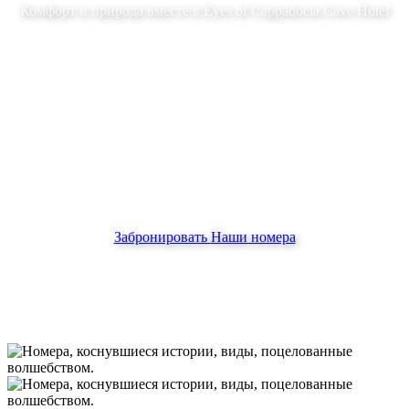
Комфорт и природа вместе в Eyes of Cappadocia Cave Hotel
Забронировать
Наши номера