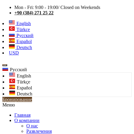
Mon - Fri: 9:00 - 19:00/ Closed on Weekends
+90 (384) 271 25 22
English
Türkçe
Русский
Español
Deutsch
USD
Русский
English
Türkçe
Español
Deutsch
Бронирование
Меню
Главная
О компании
О нас
Развлечения