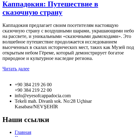
Каппадокия: Путешествие в
сказочную страну
Каппадокия предлагает своим посетителям настоящую
сказочную страну с воздушными шарами, украшающими небо
на рассвете, и уникальными «сказочными дымоходами». Это
волшебное путешествие продолжается исследованием
высеченных в скалах исторических мест, таких как Музей под
открытым небом Гёреме, который демонстрирует богатое
природное и культурное наследие региона.
Читать далее
+90 384 219 26 00
+90 384 219 22 00
info@eyesofcappadocia.com
Tekeli mah. Divanlı sok. No:28 Uçhisar
Kasabası/NEVŞEHİR
Наши ссылки
Главная