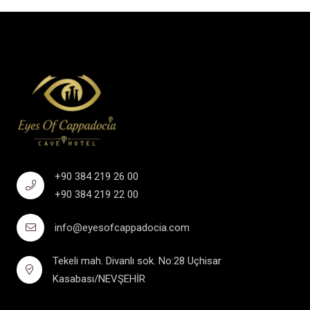
+90 384 219 26 00
+90 384 219 22 00
info@eyesofcappadocia.com
Tekeli mah. Divanlı sok. No:28 Uçhisar
Kasabası/NEVŞEHİR