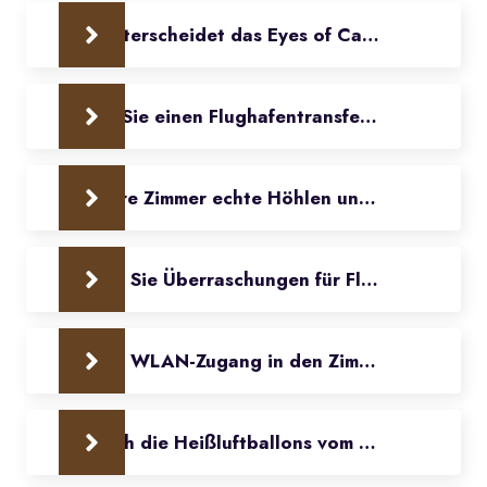
Was unterscheidet das Eyes of Cappadocia von
Bieten Sie einen Flughafentransfer an?
Sind Ihre Zimmer echte Höhlen und worin beste
Können Sie Überraschungen für Flitterwochen 
Gibt es WLAN-Zugang in den Zimmern?
Kann ich die Heißluftballons vom Hotel aus be