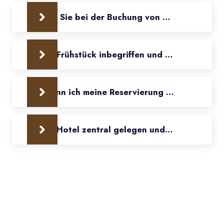
Können Sie bei der Buchung von Touren und Akt
Ist das Frühstück inbegriffen und welche Art vo
Wie kann ich meine Reservierung stornieren od
Ist das Hotel zentral gelegen und in der Nähe